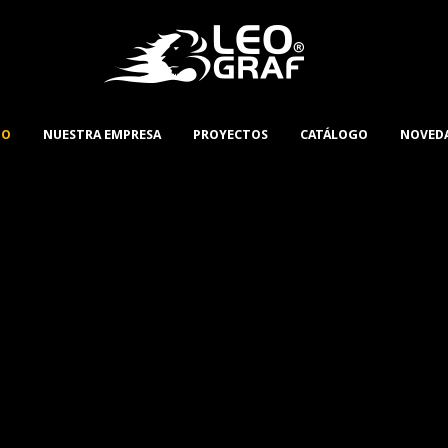
IO
NUESTRA EMPRESA
PROYECTOS
CATÁLOGO
NOVED