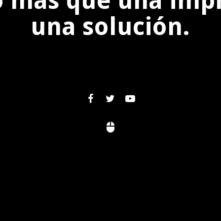
 más que una impr
una solución.